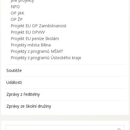
Jiné projekty
NPO
OP JAK
OP ŽP
Projekt EU OP Zaměstnanost
Projekt EU OPVVV
Projekt EU peníze školám
Projekty města Bílina
Projekty z programů MŠMT
Projekty z programů Ústeckého kraje
Soutěže
Události
Zprávy z ředitelny
Zprávy ze školní družiny