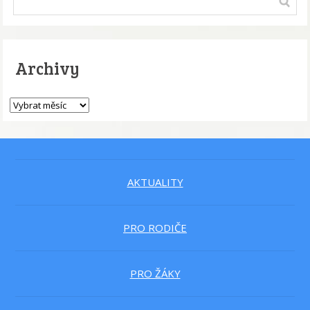
Archivy
AKTUALITY
PRO RODIČE
PRO ŽÁKY