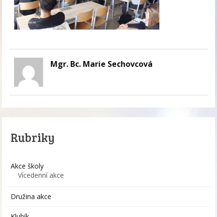
Mgr. Bc. Marie Sechovcová
Rubriky
Akce školy
Vícedenní akce
Družina akce
Klubík