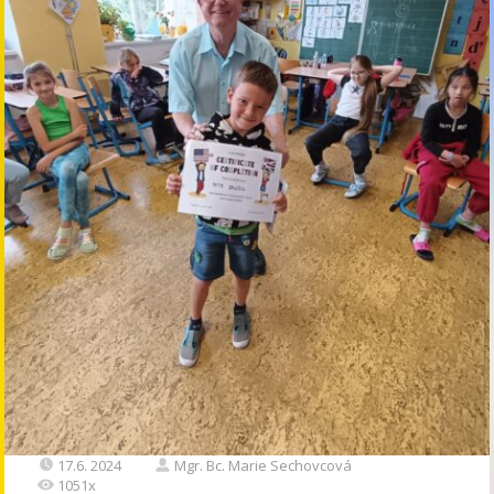
17.6. 2024
Mgr. Bc. Marie Sechovcová
1051x