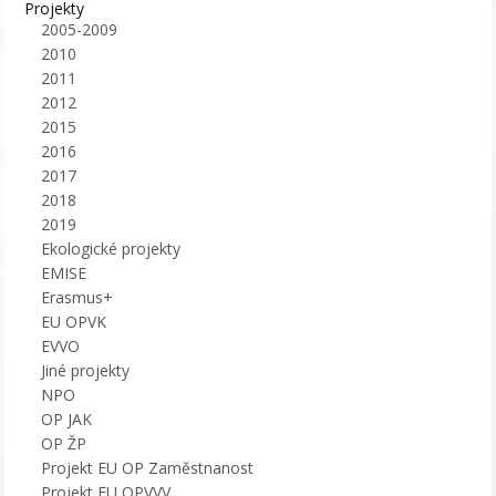
Projekty
2005-2009
2010
2011
2012
2015
2016
2017
2018
2019
Ekologické projekty
EMISE
Erasmus+
EU OPVK
EVVO
Jiné projekty
NPO
OP JAK
OP ŽP
Projekt EU OP Zaměstnanost
Projekt EU OPVVV