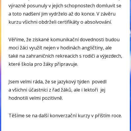
výrazně posunuly v jejich schopnostech domluvit se
a toto nadšení jim vydrželo až do konce. V závěru
kurzu všichni obdrželi certifikáty o absolvování.
Věříme, že získané komunikační dovednosti budou
moci žáci využít nejen v hodinách angličtiny, ale
také na zahraničních rekreacích s rodiči a výjezdech,
které škola pro žáky připravuje.
Jsem velmi ráda, že se jazykový týden povedl
a všichni účastníci z řad žáků, ale i lektoři jej
hodnotili velmi pozitivně.
Těšíme se na další konverzační kurzy v příštím roce.