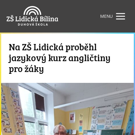
MENU
Na ZŠ Lidická proběhl
jazykový kurz angličtiny
pro žáky