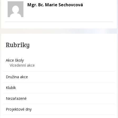
Mgr. Bc. Marie Sechovcová
Rubriky
Akce školy
Vícedenní akce
Družina akce
Klubík
Nezařazené
Projektové dny