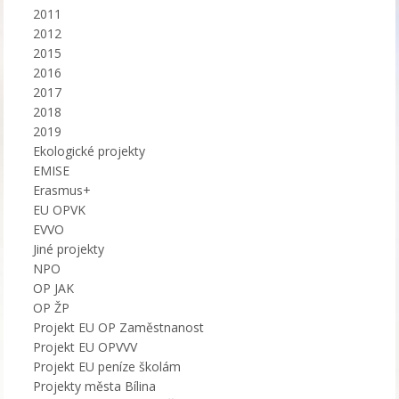
2011
2012
2015
2016
2017
2018
2019
Ekologické projekty
EMISE
Erasmus+
EU OPVK
EVVO
Jiné projekty
NPO
OP JAK
OP ŽP
Projekt EU OP Zaměstnanost
Projekt EU OPVVV
Projekt EU peníze školám
Projekty města Bílina