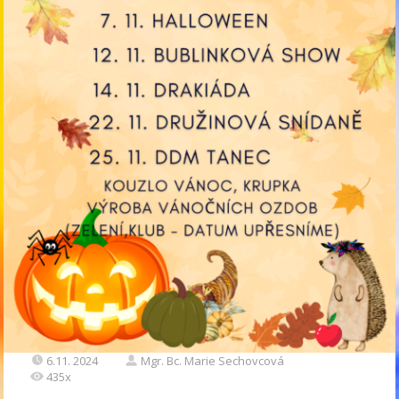
6.11. 2024
Mgr. Bc. Marie Sechovcová
435x