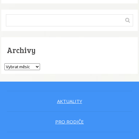
Archivy
AKTUALITY
PRO RODIČE