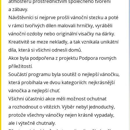
atmosféru prostřednictvím společného tvoření
a zábavy.
Návštěvníci si nejprve prošli vánoční stezku a poté
v rámci tvořivých dílen malovali hrníčky, vyráběli
vánoční ozdoby nebo originální visačky na dárky.
Kreativitě se meze nekladly, a tak vznikala unikátní
díla, která si všichni odnesli domů.
Akce byla podpořena z projektu Podpora rovných
příležitostí.
Součástí programu byla soutěž o nejlepší vánočku,
která probíhala ve dvou kategoriích: nejkrásnější
vánočka a nejlepší chuť.
Všichni účastníci akce měli možnost ochutnat
a rozhodnout o vítězích. Výběr nebyl jednoduchý,
protože všechny vánočky nejen krásně vypadaly,
ale i výtečně chutnaly.