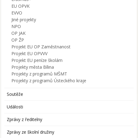
EU OPVK
EVVO
Jiné projekty
NPO
OP JAK
OP ŽP
Projekt EU OP Zaměstnanost
Projekt EU OPVVV
Projekt EU peníze školám
Projekty města Bílina
Projekty z programů MŠMT
Projekty z programů Ústeckého kraje
Soutěže
Události
Zprávy z ředitelny
Zprávy ze školní družiny