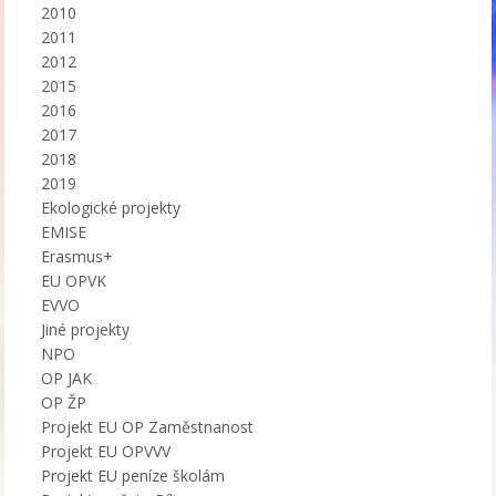
2010
2011
2012
2015
2016
2017
2018
2019
Ekologické projekty
EMISE
Erasmus+
EU OPVK
EVVO
Jiné projekty
NPO
OP JAK
OP ŽP
Projekt EU OP Zaměstnanost
Projekt EU OPVVV
Projekt EU peníze školám