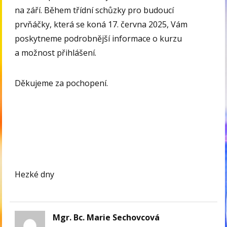
na září. Během třídní schůzky pro budoucí
prvňáčky, která se koná 17. června 2025, Vám
poskytneme podrobnější informace o kurzu
a možnost přihlášení.
Děkujeme za pochopení.
Hezké dny
Mgr. Bc. Marie Sechovcová