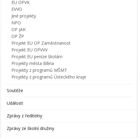
EU OPVK
EVVO
Jiné projekty
NPO
OP JAK
OP ŽP
Projekt EU OP Zaměstnanost
Projekt EU OPVVV
Projekt EU peníze školám
Projekty města Bílina
Projekty z programů MŠMT
Projekty z programů Ústeckého kraje
Soutěže
Události
Zprávy z ředitelny
Zprávy ze školní družiny