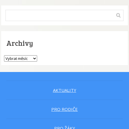
Archivy
AKTUALITY
PRO RODIČE
PRO ŽÁKY