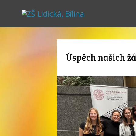
Úspěch našich žá