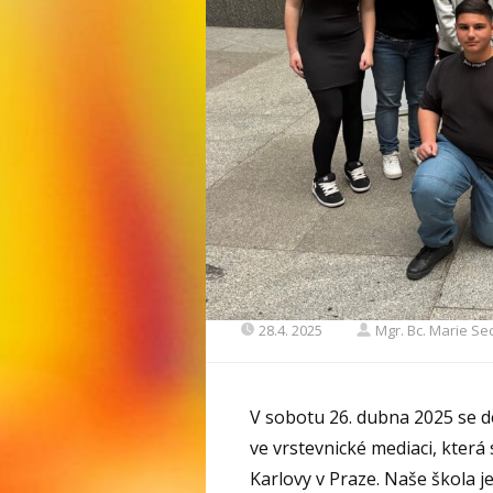
28.4. 2025
Mgr. Bc. Marie S
V sobotu 26. dubna 2025 se d
ve vrstevnické mediaci, která
Karlovy v Praze. Naše škola j