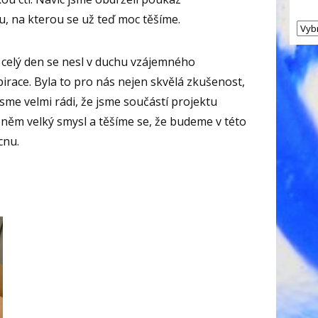
, na kterou se už teď moc těšíme.
, celý den se nesl v duchu vzájemného
irace. Byla to pro nás nejen skvělá zkušenost,
 Jsme velmi rádi, že jsme součástí projektu
 něm velký smysl a těšíme se, že budeme v této
cnu.