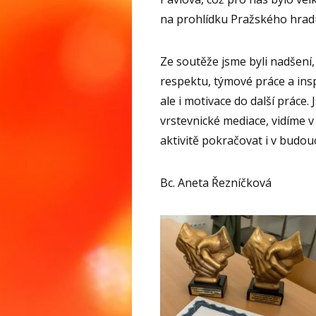
na prohlídku Pražského hradu
Ze soutěže jsme byli nadšení
respektu, týmové práce a insp
ale i motivace do další práce.
vrstevnické mediace, vidíme v
aktivitě pokračovat i v budou
Bc. Aneta Řezníčková