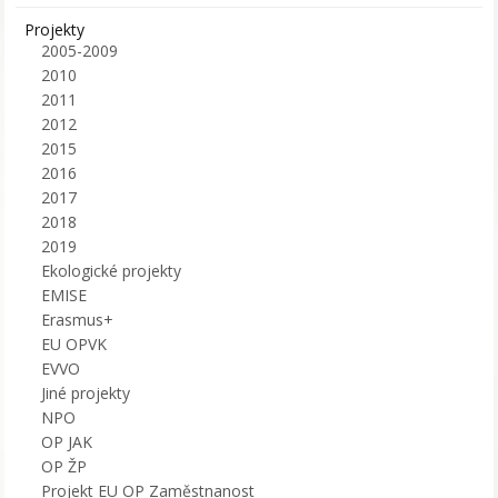
Projekty
2005-2009
2010
2011
2012
2015
2016
2017
2018
2019
Ekologické projekty
EMISE
Erasmus+
EU OPVK
EVVO
Jiné projekty
NPO
OP JAK
OP ŽP
Projekt EU OP Zaměstnanost