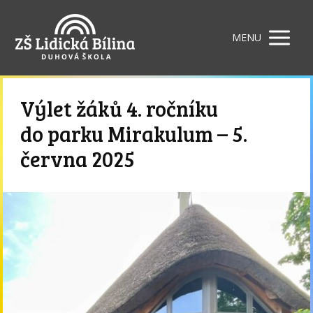
MENU
Výlet žáků 4. ročníku
do parku Mirakulum – 5.
června 2025