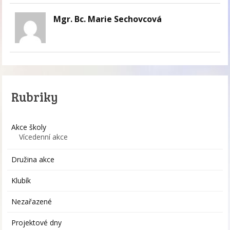
Mgr. Bc. Marie Sechovcová
Rubriky
Akce školy
Vícedenní akce
Družina akce
Klubík
Nezařazené
Projektové dny