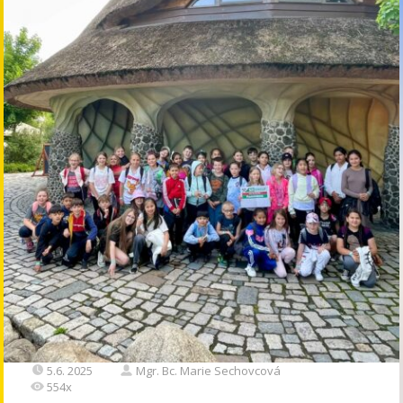
5.6. 2025
Mgr. Bc. Marie Sechovcová
554x