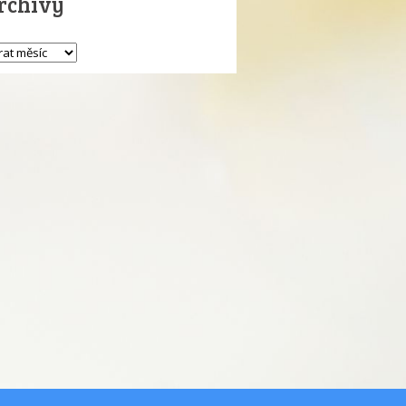
rchivy