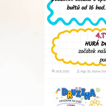
28.8. 2025
Mgr. Bc. Marie S