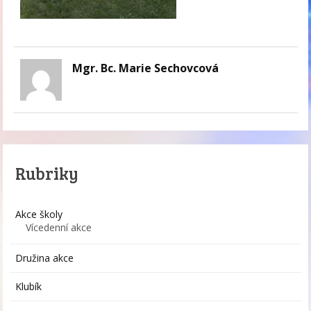
Mgr. Bc. Marie Sechovcová
Rubriky
Akce školy
Vícedenní akce
Družina akce
Klubík