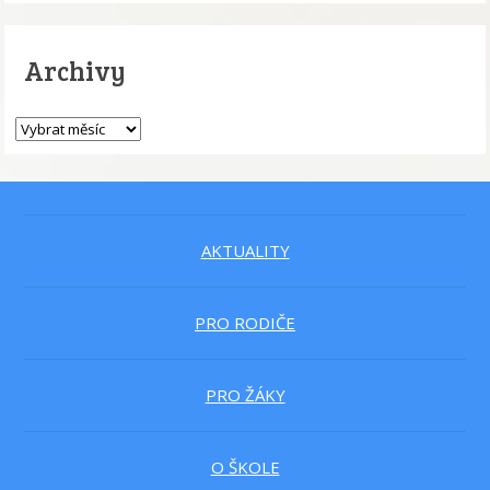
Archivy
AKTUALITY
PRO RODIČE
PRO ŽÁKY
O ŠKOLE