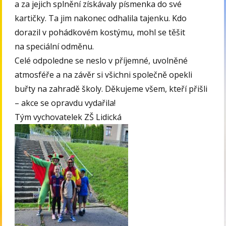
a za jejich splnění získávaly písmenka do své
kartičky. Ta jim nakonec odhalila tajenku. Kdo
dorazil v pohádkovém kostýmu, mohl se těšit
na speciální odměnu.
Celé odpoledne se neslo v příjemné, uvolněné
atmosféře a na závěr si všichni společně opekli
buřty na zahradě školy. Děkujeme všem, kteří přišli
– akce se opravdu vydařila!
Tým vychovatelek ZŠ Lidická