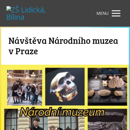
MENU
Návštěva Národního muzea
v Praze