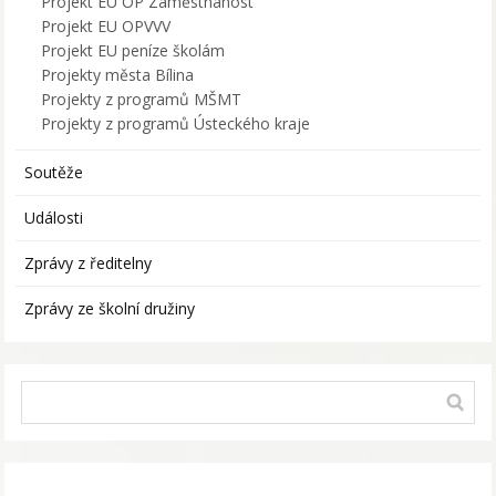
Projekt EU OP Zaměstnanost
Projekt EU OPVVV
Projekt EU peníze školám
Projekty města Bílina
Projekty z programů MŠMT
Projekty z programů Ústeckého kraje
Soutěže
Události
Zprávy z ředitelny
Zprávy ze školní družiny