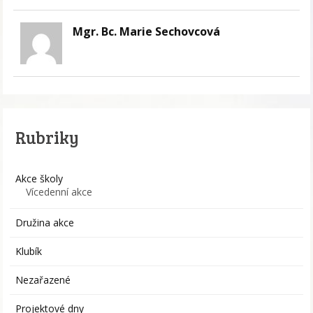
Mgr. Bc. Marie Sechovcová
Rubriky
Akce školy
Vícedenní akce
Družina akce
Klubík
Nezařazené
Projektové dny