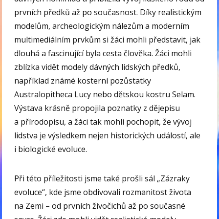
prvních předků až po současnost. Díky realistickým
modelům, archeologickým nálezům a moderním
multimediálním prvkům si žáci mohli představit, jak
dlouhá a fascinující byla cesta člověka. Žáci mohli
zblízka vidět modely dávných lidských předků,
například známé kosterní pozůstatky
Australopitheca Lucy nebo dětskou kostru Selam.
Výstava krásně propojila poznatky z dějepisu
a přírodopisu, a žáci tak mohli pochopit, že vývoj
lidstva je výsledkem nejen historických událostí, ale
i biologické evoluce.
Při této příležitosti jsme také prošli sál „Zázraky
evoluce“, kde jsme obdivovali rozmanitost života
na Zemi – od prvních živočichů až po současné