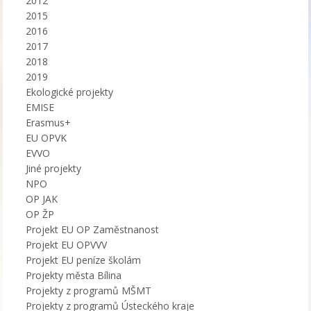
2012
2015
2016
2017
2018
2019
Ekologické projekty
EMISE
Erasmus+
EU OPVK
EVVO
Jiné projekty
NPO
OP JAK
OP ŽP
Projekt EU OP Zaměstnanost
Projekt EU OPVVV
Projekt EU peníze školám
Projekty města Bílina
Projekty z programů MŠMT
Projekty z programů Ústeckého kraje