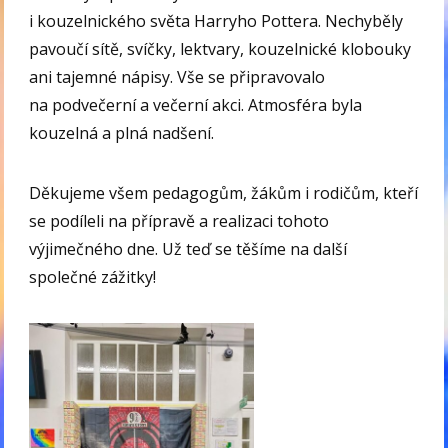
i kouzelnického světa Harryho Pottera. Nechyběly
pavoučí sítě, svíčky, lektvary, kouzelnické klobouky
ani tajemné nápisy. Vše se připravovalo
na podvečerní a večerní akci. Atmosféra byla
kouzelná a plná nadšení.
Děkujeme všem pedagogům, žákům i rodičům, kteří
se podíleli na přípravě a realizaci tohoto
výjimečného dne. Už teď se těšíme na další
společné zážitky!