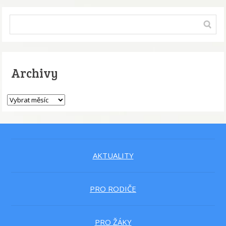
Archivy
AKTUALITY
PRO RODIČE
PRO ŽÁKY