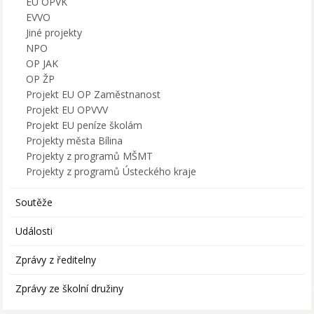
EU OPVK
EVVO
Jiné projekty
NPO
OP JAK
OP ŽP
Projekt EU OP Zaměstnanost
Projekt EU OPVVV
Projekt EU peníze školám
Projekty města Bílina
Projekty z programů MŠMT
Projekty z programů Ústeckého kraje
Soutěže
Události
Zprávy z ředitelny
Zprávy ze školní družiny