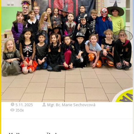
5.11. 2025
Mgr. Bc. Marie Sechovcová
350x