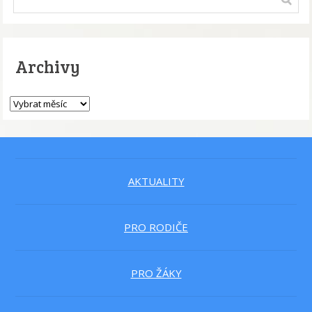
Archivy
AKTUALITY
PRO RODIČE
PRO ŽÁKY