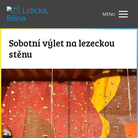
MENU
Sobotní výlet na lezeckou
stěnu