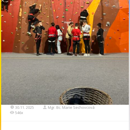
30.11. 2025
Mgr. Bc. Marie Sechovcová
546x