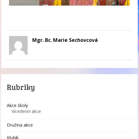
Mgr. Bc. Marie Sechovcová
Rubriky
Akce školy
Vícedenní akce
Družina akce
Klubík