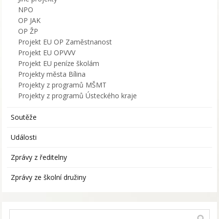
NPO
OP JAK
OP ŽP
Projekt EU OP Zaměstnanost
Projekt EU OPVVV
Projekt EU peníze školám
Projekty města Bílina
Projekty z programů MŠMT
Projekty z programů Ústeckého kraje
Soutěže
Události
Zprávy z ředitelny
Zprávy ze školní družiny