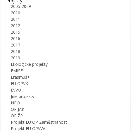
Projekty
2005-2009
2010
2011
2012
2015
2016
2017
2018
2019
Ekologické projekty
EMISE
Erasmus+
EU OPVK
EVVO
Jiné projekty
NPO
OP JAK
OP ŽP
Projekt EU OP Zaměstnanost
Projekt EU OPVVV