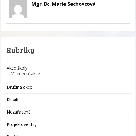
Mgr. Bc. Marie Sechovcová
Rubriky
Akce školy
Vícedenní akce
Družina akce
Klubík
Nezařazené
Projektové dny