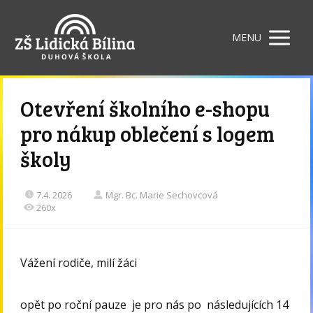
MENU
Otevření školního e-shopu
pro nákup oblečení s logem
školy
7.4. 2026
Mgr. Bc. Marie Sechovcová
260x
Vážení rodiče, milí žáci
opět po roční pauze je pro nás po následujících 14