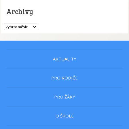
Archivy
AKTUALITY
PRO RODIČE
PRO ŽÁKY
O ŠKOLE