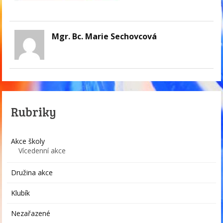
Mgr. Bc. Marie Sechovcová
Rubriky
Akce školy
Vícedenní akce
Družina akce
Klubík
Nezařazené