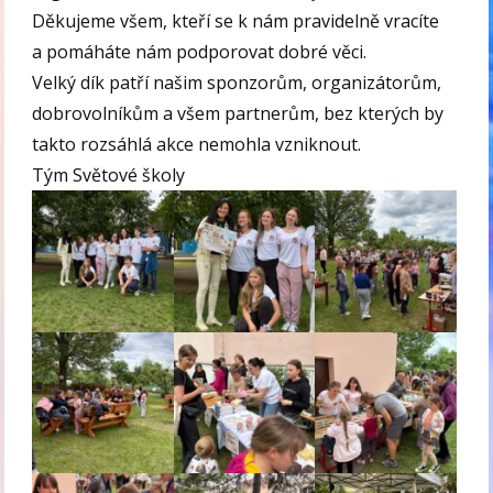
Děkujeme všem, kteří se k nám pravidelně vracíte
a pomáháte nám podporovat dobré věci.
Velký dík patří našim sponzorům, organizátorům,
dobrovolníkům a všem partnerům, bez kterých by
takto rozsáhlá akce nemohla vzniknout.
Tým Světové školy