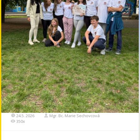
24.5. 2026
Mgr. Bc. Marie Sechovcová
350x