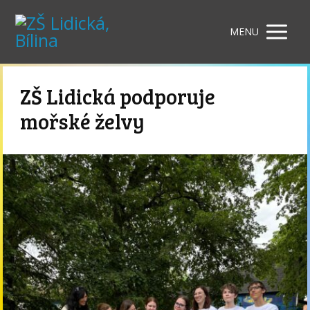
MENU
ZŠ Lidická podporuje
mořské želvy