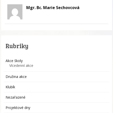
Mgr. Bc. Marie Sechovcová
Rubriky
Akce školy
Vícedenní akce
Družina akce
Klubík
Nezařazené
Projektové dny