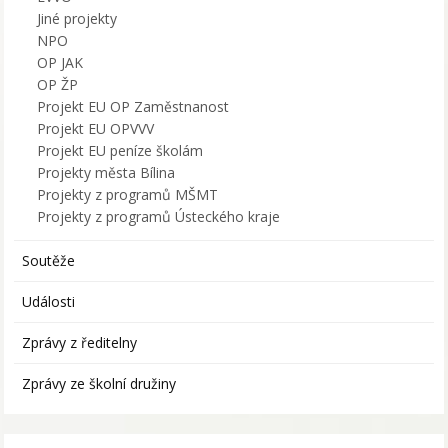
Jiné projekty
NPO
OP JAK
OP ŽP
Projekt EU OP Zaměstnanost
Projekt EU OPVVV
Projekt EU peníze školám
Projekty města Bílina
Projekty z programů MŠMT
Projekty z programů Ústeckého kraje
Soutěže
Události
Zprávy z ředitelny
Zprávy ze školní družiny