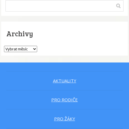
Archivy
AKTUALITY
PRO RODIČE
PRO ŽÁKY