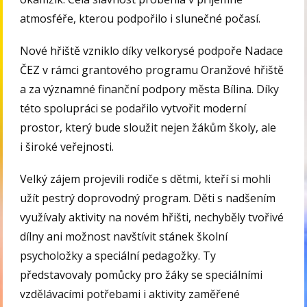
atmosféře, kterou podpořilo i slunečné počasí.
Nové hřiště vzniklo díky velkorysé podpoře Nadace
ČEZ v rámci grantového programu Oranžové hřiště
a za významné finanční podpory města Bílina. Díky
této spolupráci se podařilo vytvořit moderní
prostor, který bude sloužit nejen žákům školy, ale
i široké veřejnosti.
Velký zájem projevili rodiče s dětmi, kteří si mohli
užít pestrý doprovodný program. Děti s nadšením
využívaly aktivity na novém hřišti, nechyběly tvořivé
dílny ani možnost navštívit stánek školní
psycholožky a speciální pedagožky. Ty
představovaly pomůcky pro žáky se speciálními
vzdělávacími potřebami i aktivity zaměřené