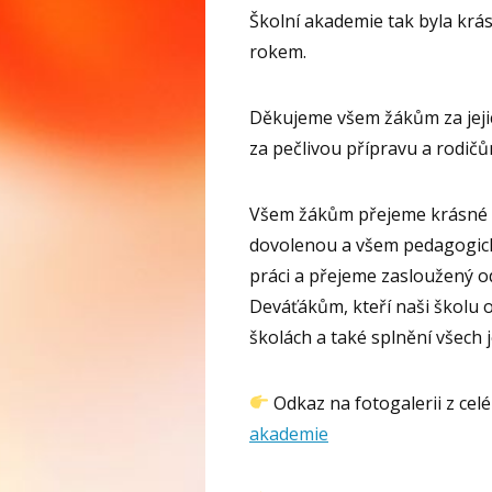
Školní akademie tak byla krá
rokem.
Děkujeme všem žákům za jeji
za pečlivou přípravu a rodič
Všem žákům přejeme krásné 
dovolenou a všem pedagogick
práci a přejeme zasloužený od
Deváťákům, kteří naši školu
školách a také splnění všech j
Odkaz na fotogalerii z celé
akademie