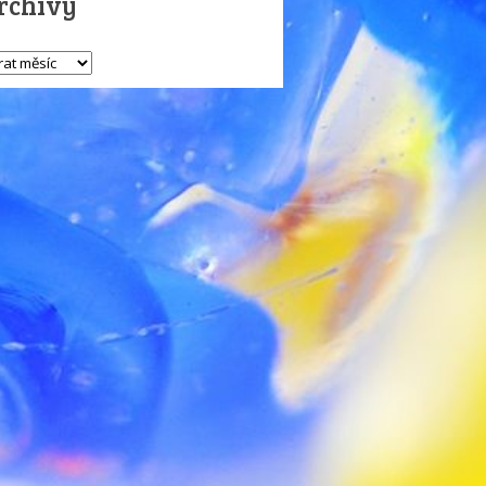
rchivy