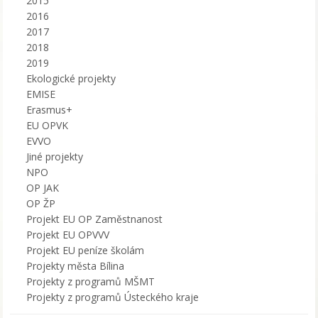
2015
2016
2017
2018
2019
Ekologické projekty
EMISE
Erasmus+
EU OPVK
EVVO
Jiné projekty
NPO
OP JAK
OP ŽP
Projekt EU OP Zaměstnanost
Projekt EU OPVVV
Projekt EU peníze školám
Projekty města Bílina
Projekty z programů MŠMT
Projekty z programů Ústeckého kraje