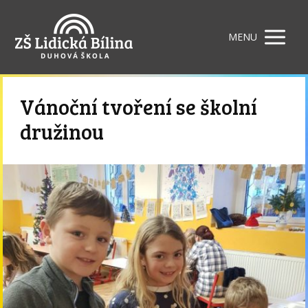
MENU
Vánoční tvoření se školní
družinou