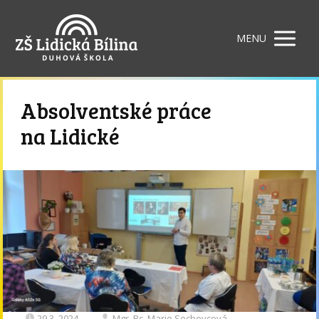
MENU
Absolventské práce
na Lidické
29.3. 2024
Mgr. Bc. Marie Sechovcová