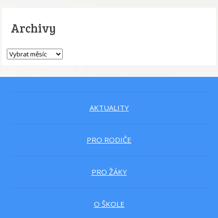
Archivy
AKTUALITY
PRO RODIČE
PRO ŽÁKY
O ŠKOLE