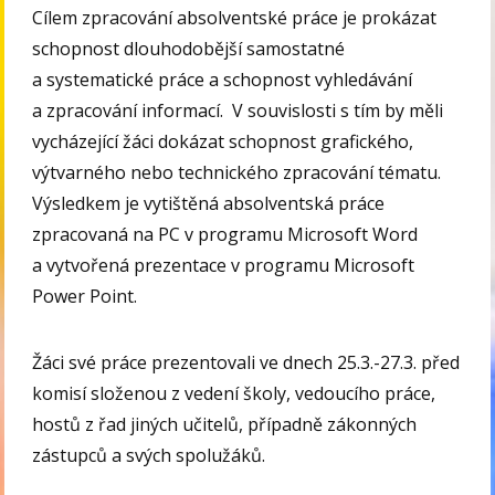
Cílem zpracování absolventské práce je prokázat
schopnost dlouhodobější samostatné
a systematické práce a schopnost vyhledávání
a zpracování informací. V souvislosti s tím by měli
vycházející žáci dokázat schopnost grafického,
výtvarného nebo technického zpracování tématu.
Výsledkem je vytištěná absolventská práce
zpracovaná na PC v programu Microsoft Word
a vytvořená prezentace v programu Microsoft
Power Point.
Žáci své práce prezentovali ve dnech 25.3.-27.3. před
komisí složenou z vedení školy, vedoucího práce,
hostů z řad jiných učitelů, případně zákonných
zástupců a svých spolužáků.