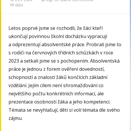
665x
Letos poprvé jsme se rozhodli, že žáci kteří
ukončují povinnou školní docházku vypracují
a odprezentují absolventské práce. Probrali jsme to
s rodiči na červnových třídních schůzkách v roce
2023 a setkali jsme se s pochopením. Absolventská
práce je jednou z forem ověření dovedností,
schopností a znalostí žáků končících základní
vzdělání. Jejím cílem není shromažďování co
největšího počtu konkrétních informací, ale
prezentace osobnosti žáka a jeho kompetencí.
Témata se nevyhlašují, děti si volí témata dle svého
zájmu.