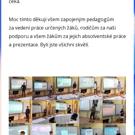
čeká.
Moc tímto děkuji všem zapojeným pedagogům
za vedení práce určených žáků, rodičům za naši
podporu a všem žákům za jejich absolventské práce
a prezentace. Byli jste všichni skvělí.