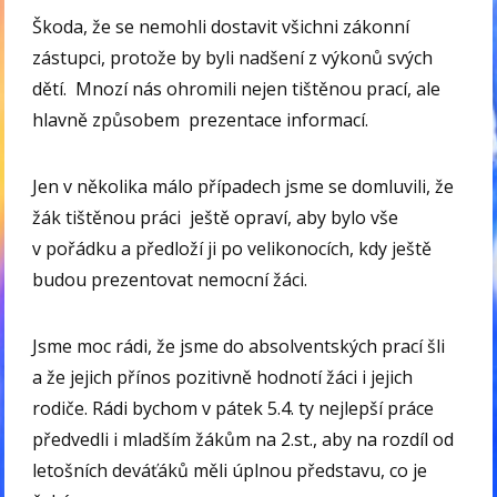
Škoda, že se nemohli dostavit všichni zákonní
zástupci, protože by byli nadšení z výkonů svých
dětí. Mnozí nás ohromili nejen tištěnou prací, ale
hlavně způsobem prezentace informací.
Jen v několika málo případech jsme se domluvili, že
žák tištěnou práci ještě opraví, aby bylo vše
v pořádku a předloží ji po velikonocích, kdy ještě
budou prezentovat nemocní žáci.
Jsme moc rádi, že jsme do absolventských prací šli
a že jejich přínos pozitivně hodnotí žáci i jejich
rodiče. Rádi bychom v pátek 5.4. ty nejlepší práce
předvedli i mladším žákům na 2.st., aby na rozdíl od
letošních deváťáků měli úplnou představu, co je