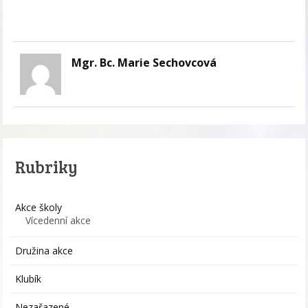
Mgr. Bc. Marie Sechovcová
Rubriky
Akce školy
Vícedenní akce
Družina akce
Klubík
Nezařazené