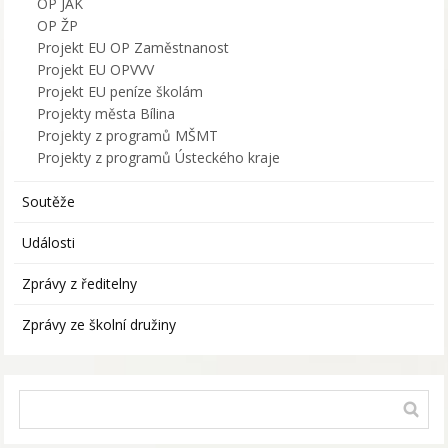
OP JAK
OP ŽP
Projekt EU OP Zaměstnanost
Projekt EU OPVVV
Projekt EU peníze školám
Projekty města Bílina
Projekty z programů MŠMT
Projekty z programů Ústeckého kraje
Soutěže
Události
Zprávy z ředitelny
Zprávy ze školní družiny