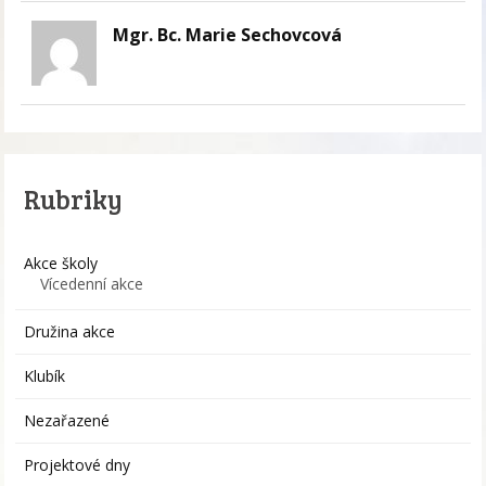
Mgr. Bc. Marie Sechovcová
Rubriky
Akce školy
Vícedenní akce
Družina akce
Klubík
Nezařazené
Projektové dny