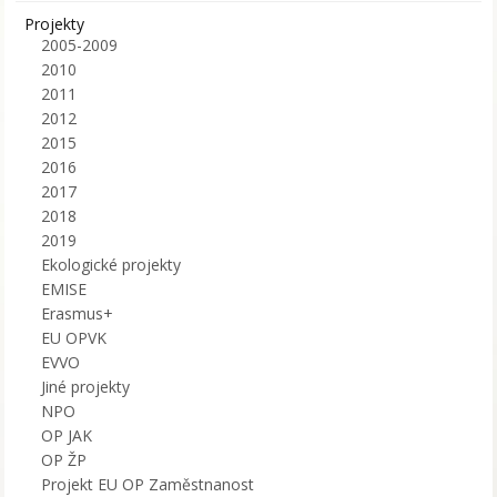
Projekty
2005-2009
2010
2011
2012
2015
2016
2017
2018
2019
Ekologické projekty
EMISE
Erasmus+
EU OPVK
EVVO
Jiné projekty
NPO
OP JAK
OP ŽP
Projekt EU OP Zaměstnanost