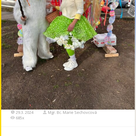
29.3. 2024
Mgr. Bc. Marie Sechovcová
685x