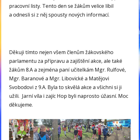
pracovní listy. Tento den se žákům velice líbil
a odnesli si z něj spousty nových informací.
Děkuji tímto nejen všem členům žákovského
parlamentu za přípravu a zajištění akce, ale také
žákům 8.A a zejména paní učitelkám Mgr. Rulfové,
Mgr. Baranové a Mgr. Libovické a Matějovi
Svobodovi z 9.A. Byla to skvělá akce a všichni si ji
užili. Jarní víla i zajíc Hop byli naprosto úžasní. Moc
děkujeme.